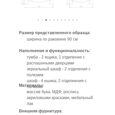
Размер представленного образца
:
ширина по раковине 90 см
Наполнение и функциональность
:
тумба - 2 ящика, 1 отделение с
распашнными дверцами
зеркальный шкаф - 2 отделения с
полкамм
шкаф - 4 яшика, 2 отделнения с
Материалы:
полками
массив бука, МДФ, роспись
акриловыми красками, мебельный
лак
Внешняя фурнитура: