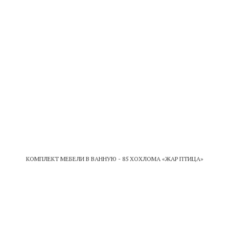
КОМПЛЕКТ МЕБЕЛИ В ВАННУЮ - 85 ХОХЛОМА «ЖАР ПТИЦА»