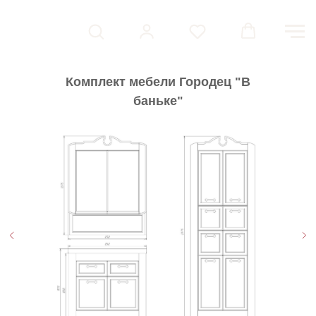
Комплект мебели Городец "В
баньке"